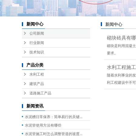
新闻中心
新闻中心
公司新闻
砌块砖具有哪
行业新闻
砌块是利用混凝土
技术知识
要求。
产品分类
水利工程施工
水利工程
随着水利事业的发
利工程建设中不可
建筑产品
道路施工产品
新闻资讯
水泥槽日常保养：简单易行的关键...
水泥管使用方法有哪些
水泥管施工时怎么调整管道的坡度...