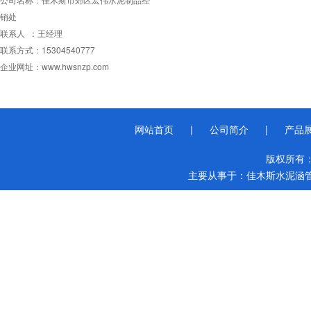
销处
联系人 ：王经理
联系方式：15304540777
企业网址：www.hwsnzp.com
网站首页
|
公司简介
|
产品
版权所有
主要从事于：
佳木斯水泥涵