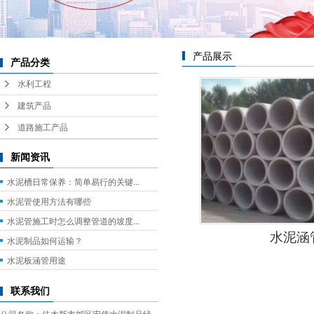
产品展示
产品分类
水利工程
建筑产品
道路施工产品
新闻资讯
水泥槽日常保养：简单易行的关键...
水泥管使用方法有哪些
水泥管施工时怎么调整管道的坡度...
水泥涵
水泥制品如何运输？
水泥板涵管用途
联系我们
公司名称：佳木斯市郊区宏伟水泥制品经