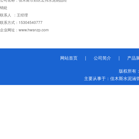
销处
联系人 ：王经理
联系方式：15304540777
企业网址：www.hwsnzp.com
网站首页
|
公司简介
|
产品
版权所有
主要从事于：
佳木斯水泥涵