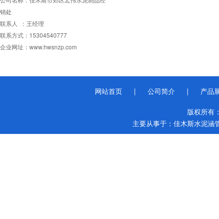
销处
联系人 ：王经理
联系方式：15304540777
企业网址：www.hwsnzp.com
网站首页
|
公司简介
|
产品
版权所有
主要从事于：
佳木斯水泥涵