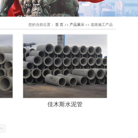
您的当前位置：
首 页
>>
产品展示
>>
道路施工产品
佳木斯水泥管
>>