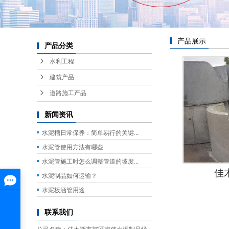
产品展示
产品分类
水利工程
建筑产品
道路施工产品
新闻资讯
水泥槽日常保养：简单易行的关键...
水泥管使用方法有哪些
水泥管施工时怎么调整管道的坡度...
佳
水泥制品如何运输？
水泥板涵管用途
联系我们
公司名称：佳木斯市郊区宏伟水泥制品经