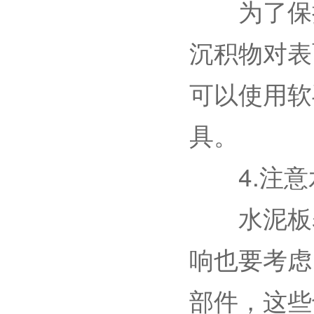
为了保持
沉积物对表
可以使用软
具。
4.注意
水泥板表
响也要考虑
部件，这些