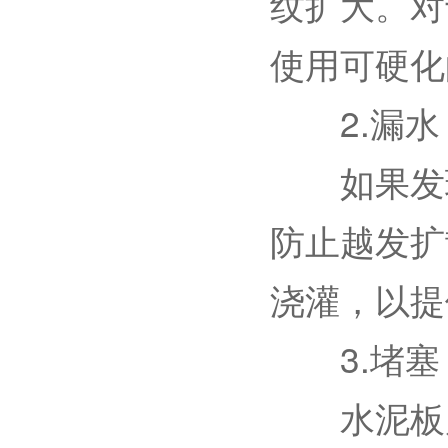
纹扩大。对
使用可硬化
2.漏水
如果发现
防止越发扩
浇灌，以提
3.堵塞
水泥板周