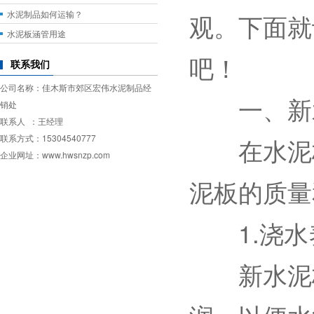
水泥制品如何运输？
观。下面就
水泥板涵管用途
吧！
联系我们
公司名称：佳木斯市郊区宏伟水泥制品经
一、新水
销处
联系人 ：王经理
联系方式：15304540777
在水泥板
企业网址：www.hwsnzp.com
泥板的质量
1.浇水
新水泥板