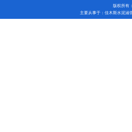
版权所有
主要从事于：
佳木斯水泥涵