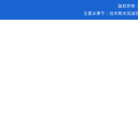
版权所有
主要从事于：
佳木斯水泥涵